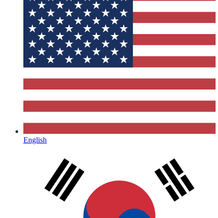
English