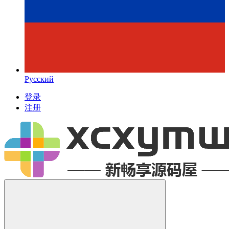
Русский
登录
注册