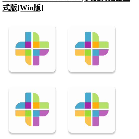
式版[Win版]