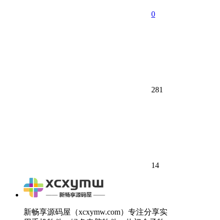
0
281
14
新畅享源码屋（xcxymw.com）专注分享实