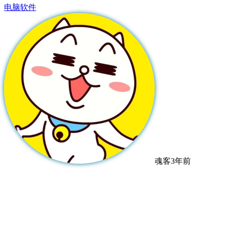
电脑软件
魂客
3年前