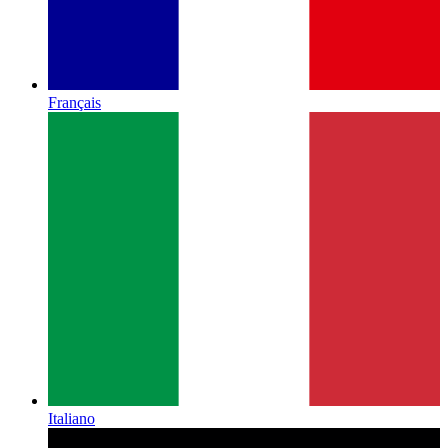
Français
Italiano