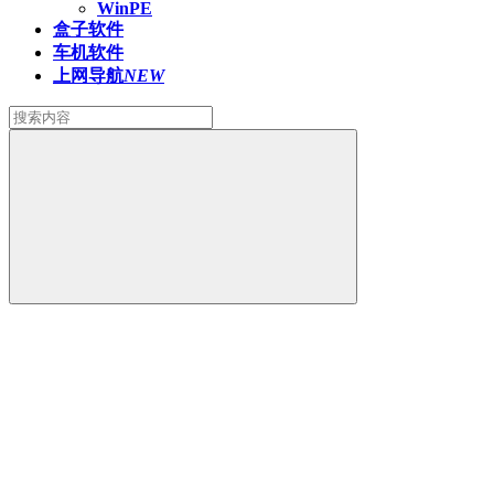
WinPE
盒子软件
车机软件
上网导航
NEW