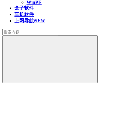
WinPE
盒子软件
车机软件
上网导航
NEW