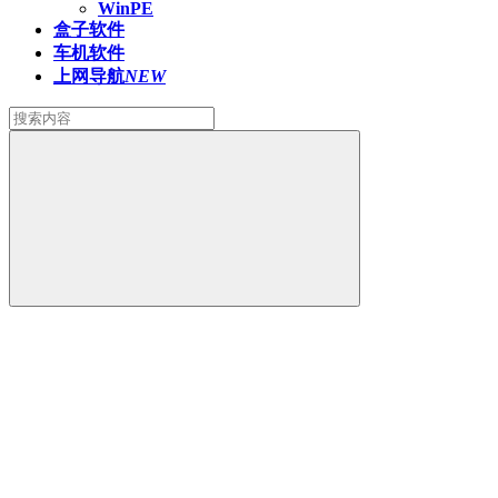
WinPE
盒子软件
车机软件
上网导航
NEW