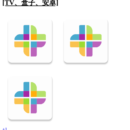
[TV、盒子、安卓]
+1