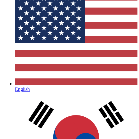
English