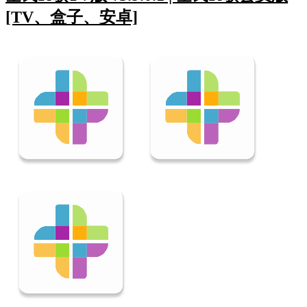
[TV、盒子、安卓]