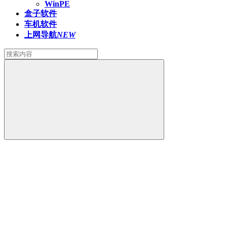
WinPE
盒子软件
车机软件
上网导航
NEW