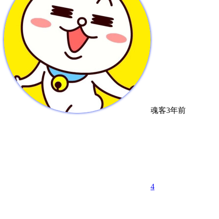
魂客
3年前
4