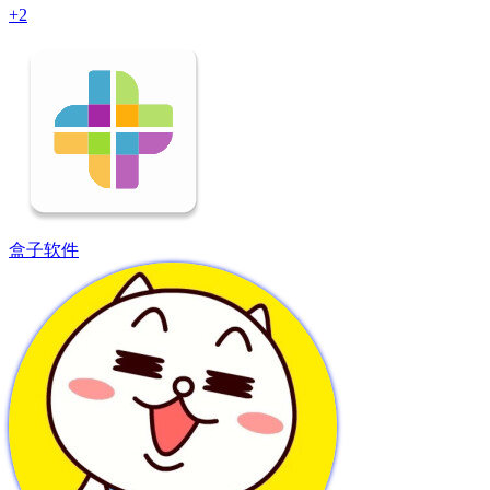
+2
盒子软件