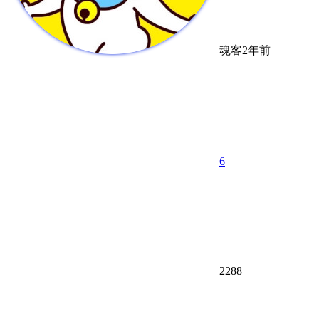
魂客
2年前
6
2288