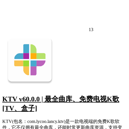
13
KTV v60.0.0 | 最全曲库、免费电视K歌
[TV、盒子]
KTV(包名：com.lycoo.lancy.ktv)是一款电视端的免费K歌软
件，它不仅拥有最全曲库，还能时常更新曲库资源，支持变