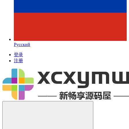
Русский
登录
注册