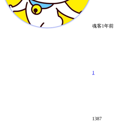
魂客
1年前
1
1387