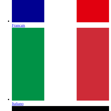
Français
Italiano