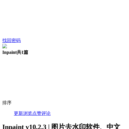
找回密码
Inpaint
共1篇
排序
更新
浏览
点赞
评论
Inpaint v10.2.3 | 图片去水印软件、中文