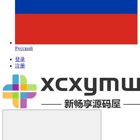
Русский
登录
注册