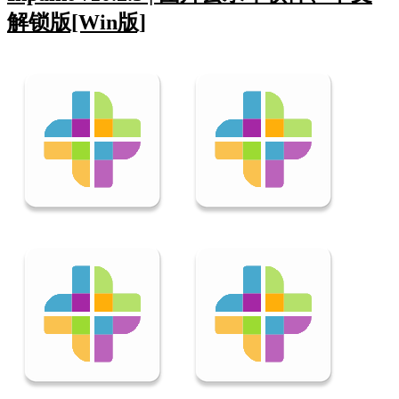
解锁版[Win版]