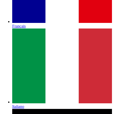
Français
Italiano