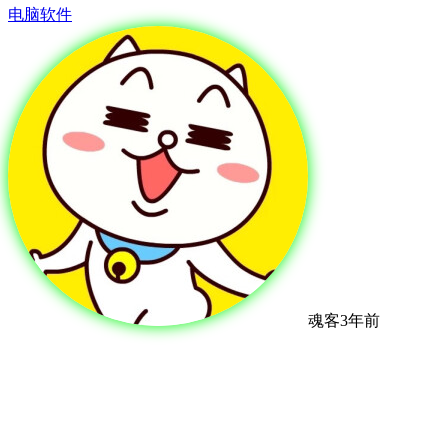
电脑软件
魂客
3年前