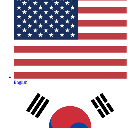
English