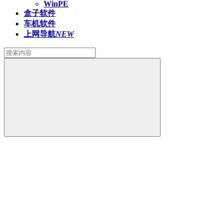
WinPE
盒子软件
车机软件
上网导航
NEW