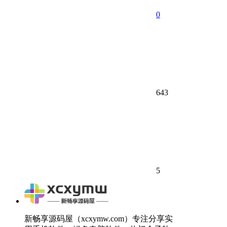
0
643
5
新畅享源码屋（xcxymw.com）专注分享实