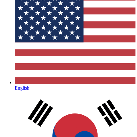
English