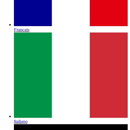
Français
Italiano