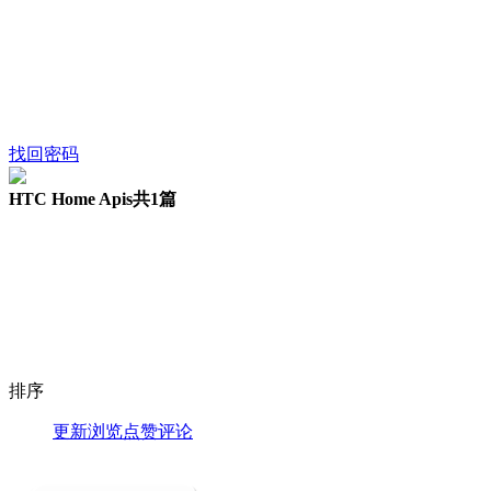
找回密码
HTC Home Apis
共1篇
排序
更新
浏览
点赞
评论