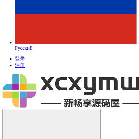
Русский
登录
注册