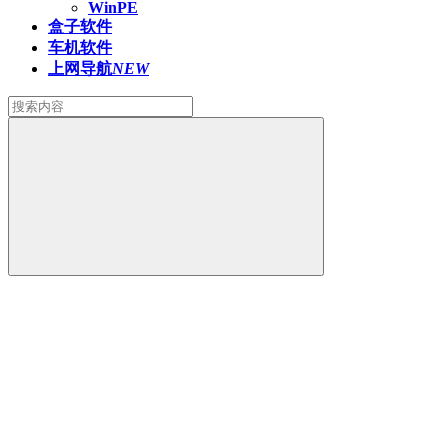
WinPE
盒子软件
车机软件
上网导航
NEW