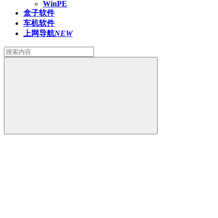
WinPE
盒子软件
车机软件
上网导航
NEW