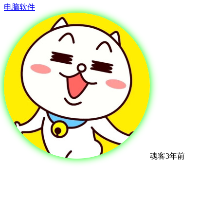
电脑软件
魂客
3年前