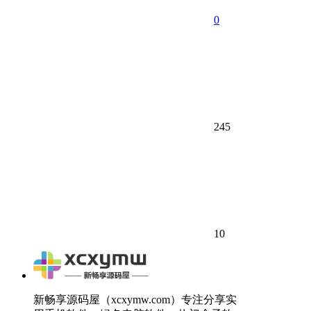
0
245
10
新畅享源码屋（xcxymw.com）专注分享实