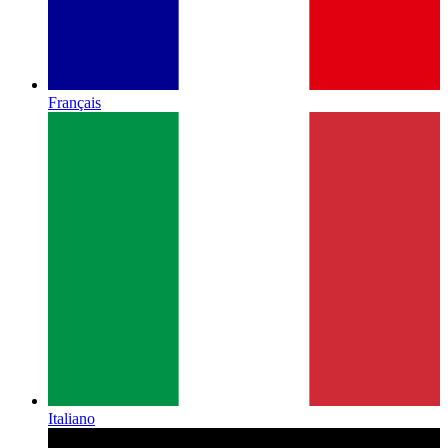
Français
Italiano