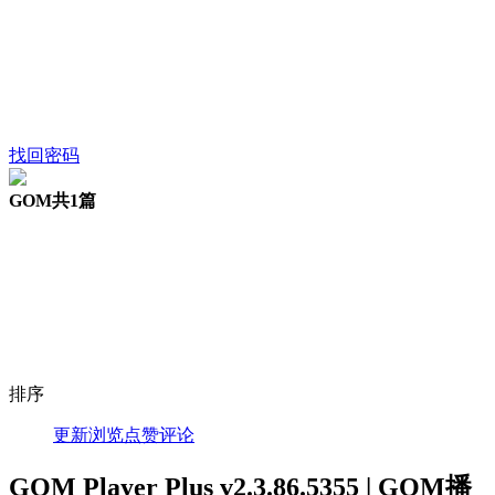
找回密码
GOM
共1篇
排序
更新
浏览
点赞
评论
GOM Player Plus v2.3.86.5355 | GOM播