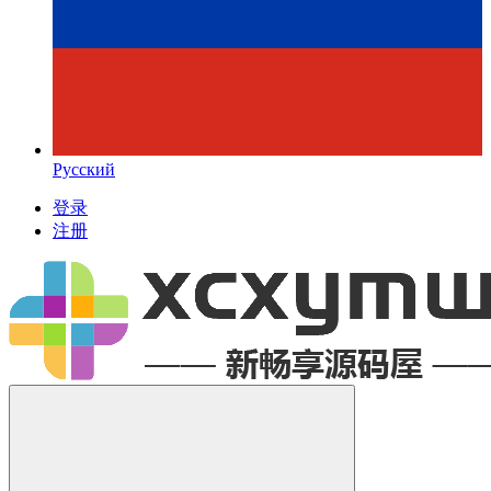
Русский
登录
注册