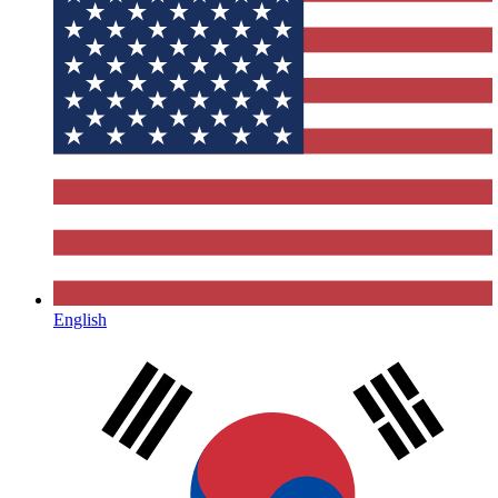
English