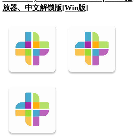
放器、中文解锁版[Win版]