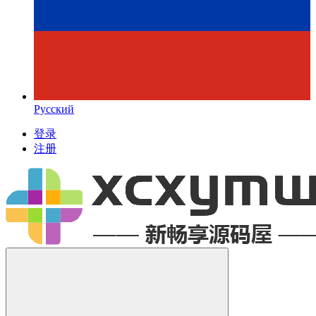
Русский
登录
注册