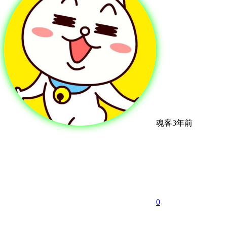
魂客
3年前
0