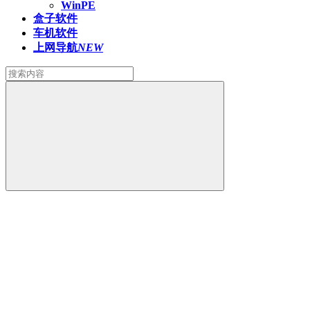
WinPE
盒子软件
车机软件
上网导航
NEW