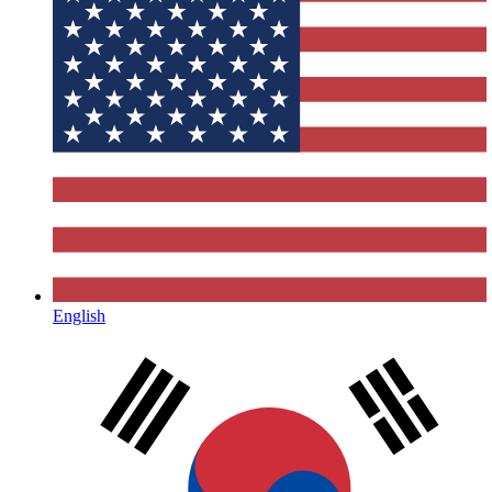
English