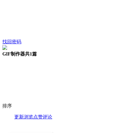
找回密码
GIF制作器
共1篇
排序
更新
浏览
点赞
评论