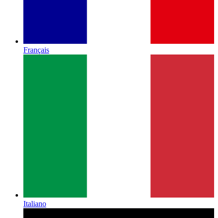
Français
Italiano