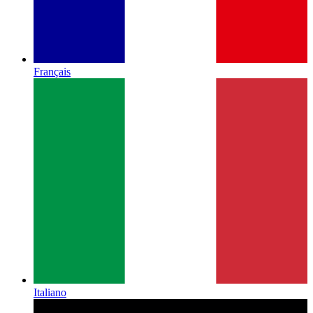
Français
Italiano