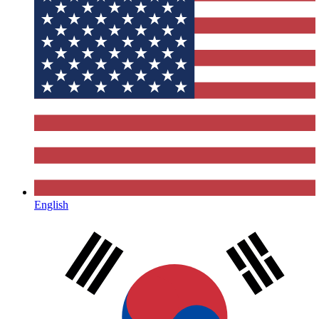
English