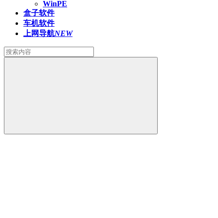
WinPE
盒子软件
车机软件
上网导航
NEW