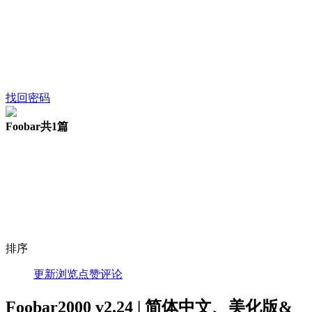
找回密码
Foobar
共1篇
排序
更新
浏览
点赞
评论
Foobar2000 v2.24 | 简体中文、美化版&