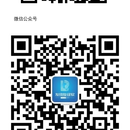
微信公众号