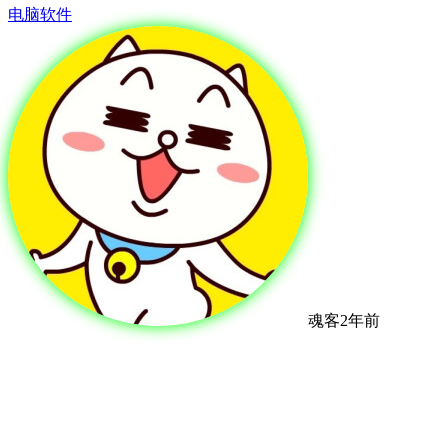
电脑软件
魂客
2年前