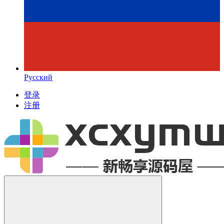
Русский
登录
注册