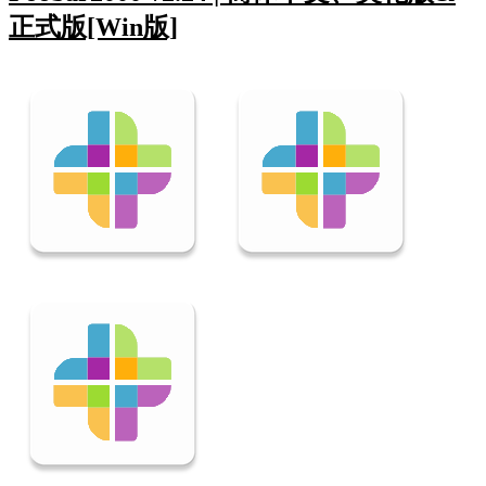
正式版[Win版]