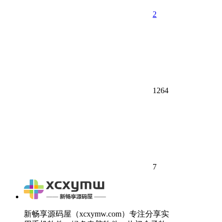
2
1264
7
新畅享源码屋（xcxymw.com）专注分享实