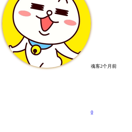
魂客
2个月前
0