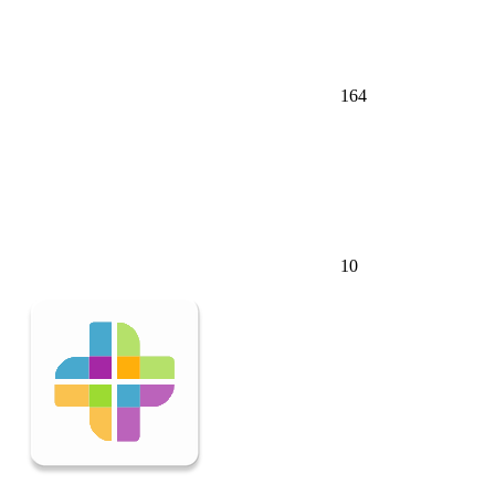
164
10