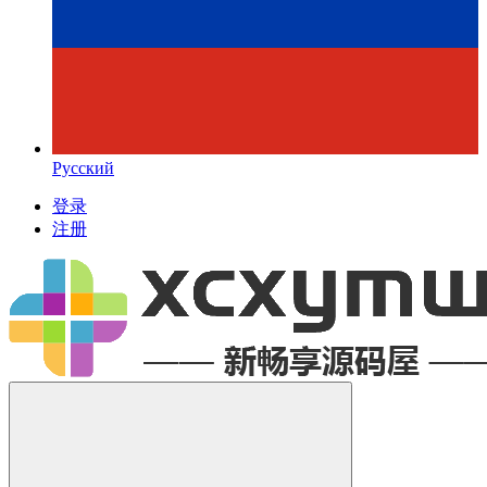
Русский
登录
注册