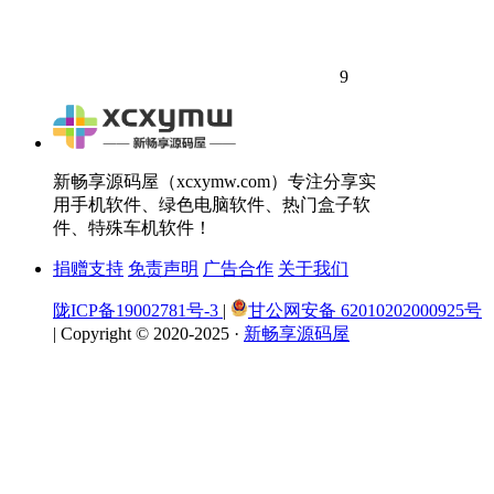
9
新畅享源码屋（xcxymw.com）专注分享实
用手机软件、绿色电脑软件、热门盒子软
件、特殊车机软件！
捐赠支持
免责声明
广告合作
关于我们
陇ICP备19002781号-3
|
甘公网安备 62010202000925号
|
Copyright © 2020-2025 ·
新畅享源码屋