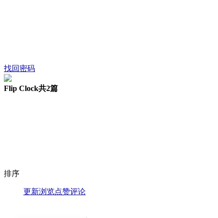
找回密码
Flip Clock
共2篇
排序
更新
浏览
点赞
评论