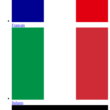
Français
Italiano