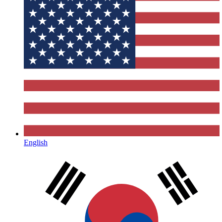
English