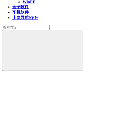
WinPE
盒子软件
车机软件
上网导航
NEW