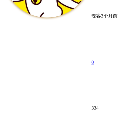
魂客
3个月前
0
334