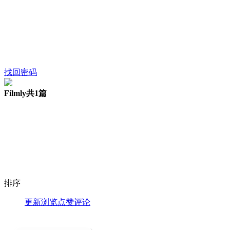
找回密码
Filmly
共1篇
排序
更新
浏览
点赞
评论