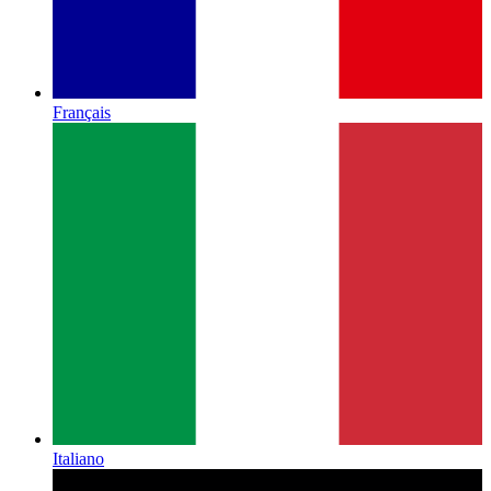
Français
Italiano