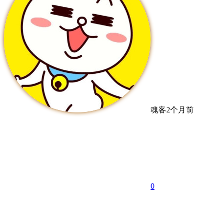
魂客
2个月前
0