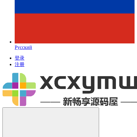
Русский
登录
注册