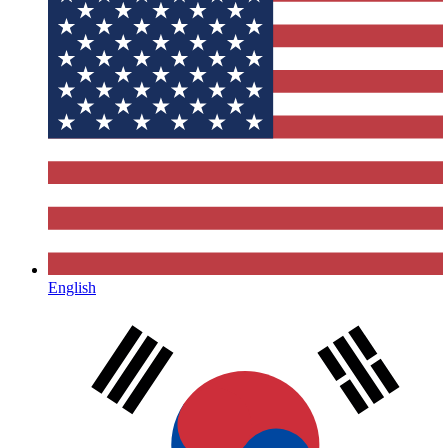
English