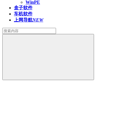
WinPE
盒子软件
车机软件
上网导航
NEW