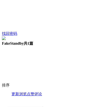
找回密码
FakeStandby
共1篇
排序
更新
浏览
点赞
评论