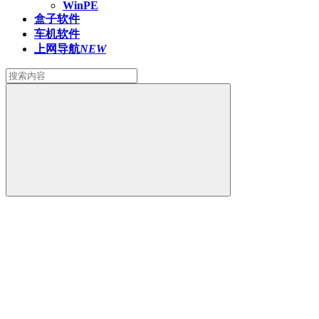
WinPE
盒子软件
车机软件
上网导航
NEW