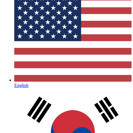
English