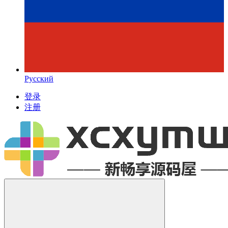
Русский
登录
注册