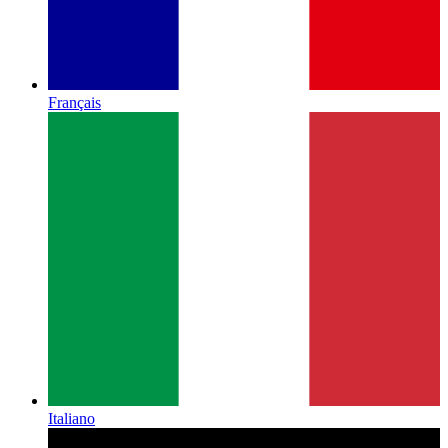
Français
Italiano