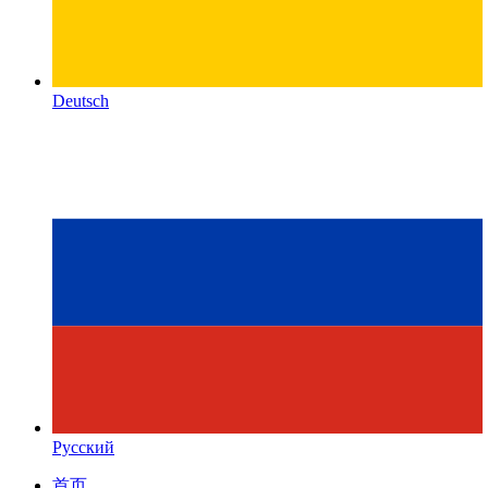
Deutsch
Русский
首页