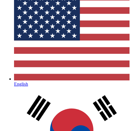
English