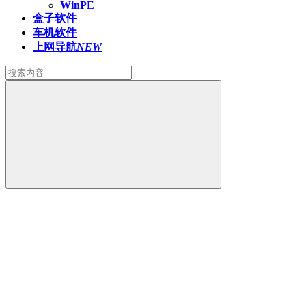
WinPE
盒子软件
车机软件
上网导航
NEW