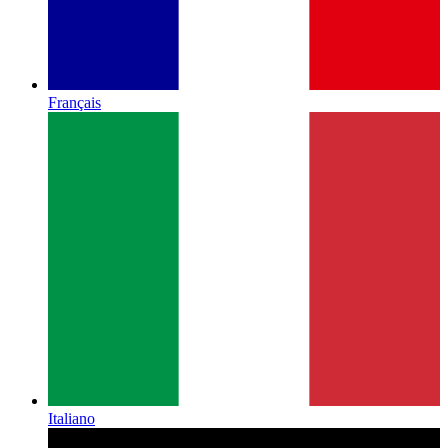
Français
Italiano