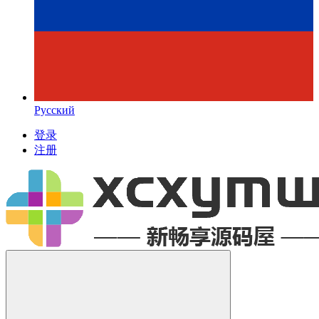
Русский
登录
注册