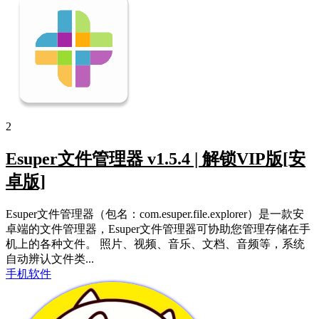
2
Esuper文件管理器 v1.5.4 | 解锁VIP版[安
卓版]
Esuper文件管理器（包名：com.esuper.file.explorer）是一款安
卓端的文件管理器，Esuper文件管理器可协助您管理存储在手
机上的各种文件。 照片、视频、音乐、文档、音频等，系统
自动辨认文件类...
手机软件