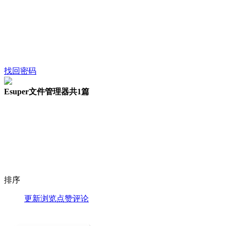
找回密码
Esuper文件管理器
共1篇
排序
更新
浏览
点赞
评论