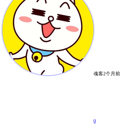
魂客
2个月前
0