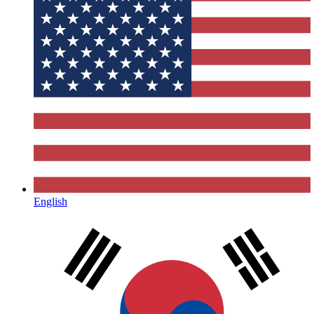
English