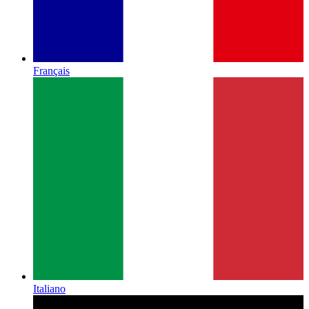
Français
Italiano