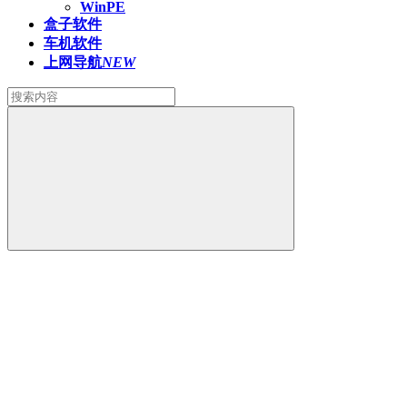
WinPE
盒子软件
车机软件
上网导航
NEW