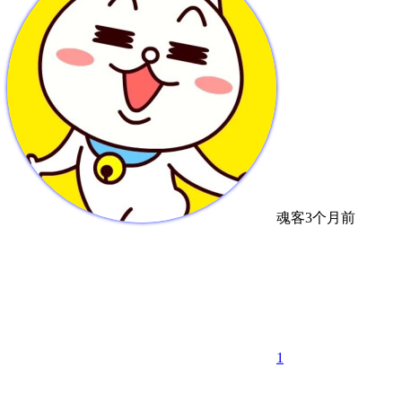
魂客
3个月前
1