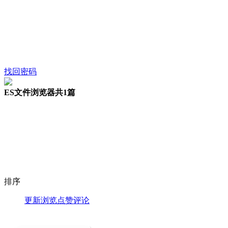
找回密码
ES文件浏览器
共1篇
排序
更新
浏览
点赞
评论