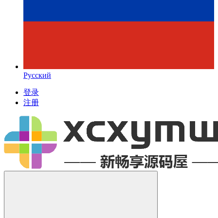
Русский
登录
注册