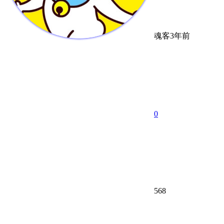
魂客
3年前
0
568