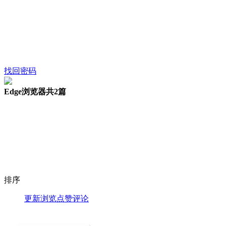
找回密码
Edge浏览器
共2篇
排序
更新
浏览
点赞
评论