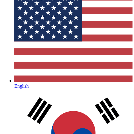
English