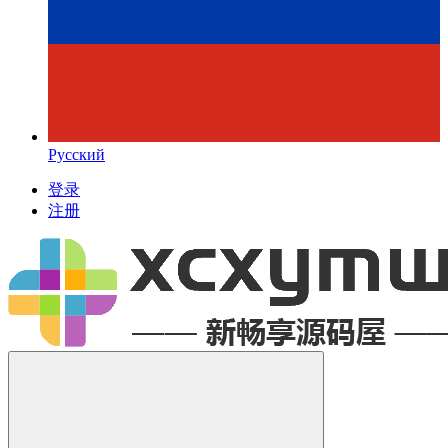
Русский
登录
注册