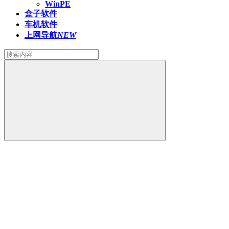
WinPE
盒子软件
车机软件
上网导航
NEW