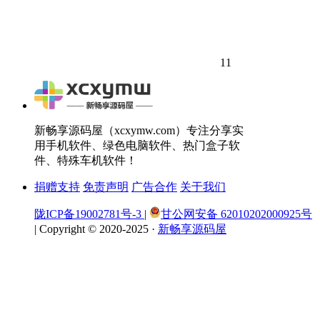
11
新畅享源码屋（xcxymw.com）专注分享实
用手机软件、绿色电脑软件、热门盒子软
件、特殊车机软件！
捐赠支持
免责声明
广告合作
关于我们
陇ICP备19002781号-3
|
甘公网安备 62010202000925号
|
Copyright © 2020-2025 ·
新畅享源码屋