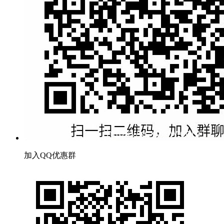
加入QQ优惠群