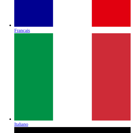
Français
Italiano