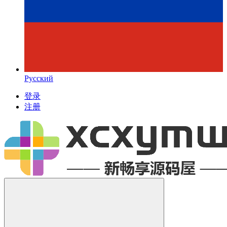
Русский
登录
注册