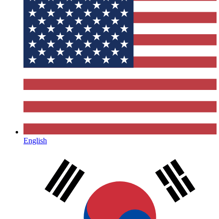
English