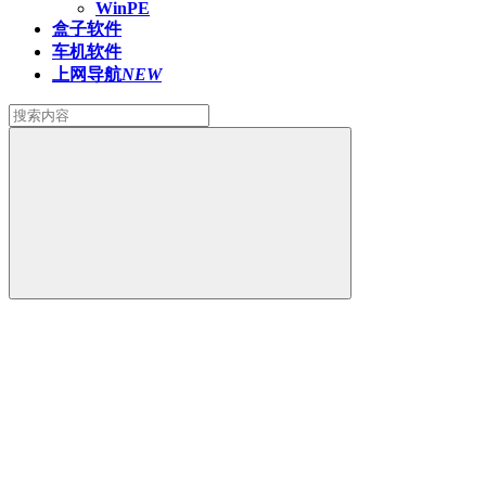
WinPE
盒子软件
车机软件
上网导航
NEW