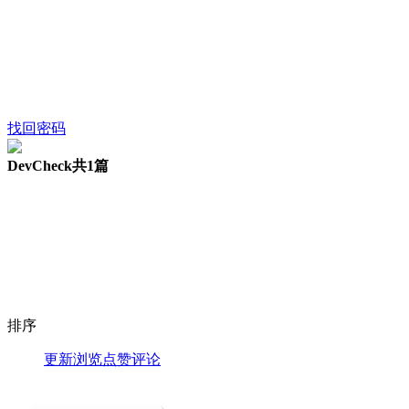
找回密码
DevCheck
共1篇
排序
更新
浏览
点赞
评论