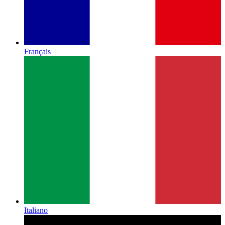
Français
Italiano