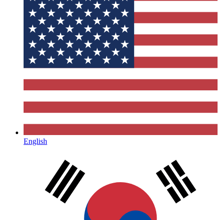
English