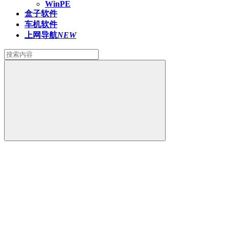
WinPE
盒子软件
车机软件
上网导航
NEW