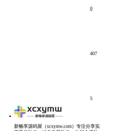
0
407
5
新畅享源码屋（xcxymw.com）专注分享实