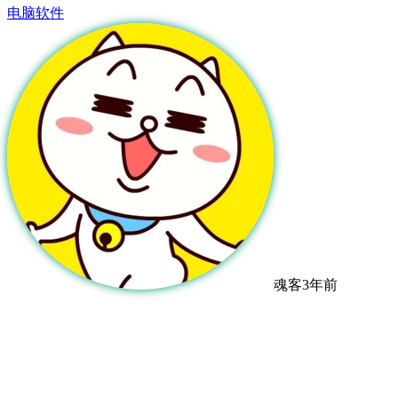
电脑软件
魂客
3年前