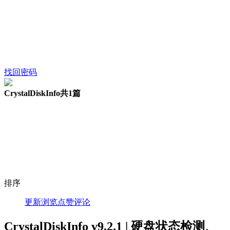
找回密码
CrystalDiskInfo
共1篇
排序
更新
浏览
点赞
评论
CrystalDiskInfo v9.2.1 | 硬盘状态检测、