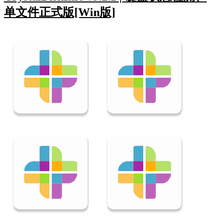
单文件正式版[Win版]