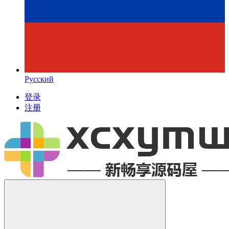
Русский
登录
注册