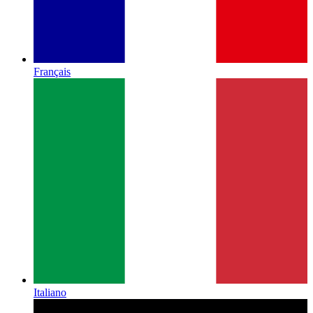
Français
Italiano