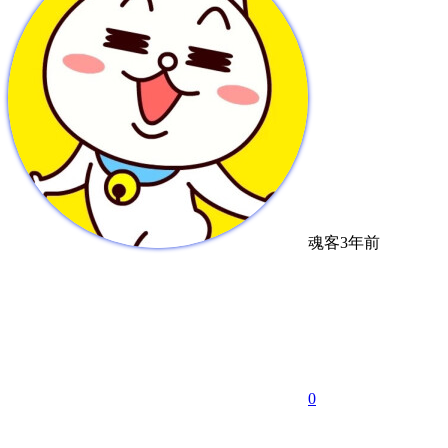
魂客
3年前
0