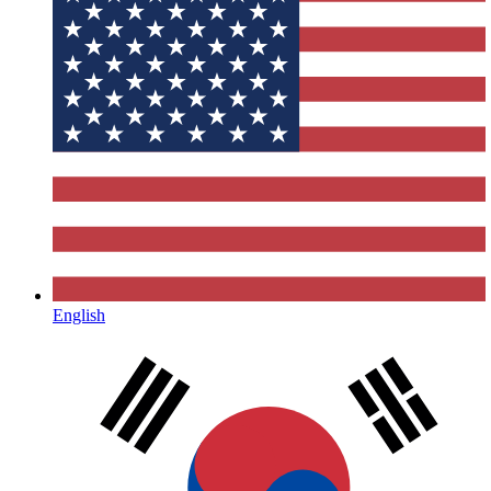
English