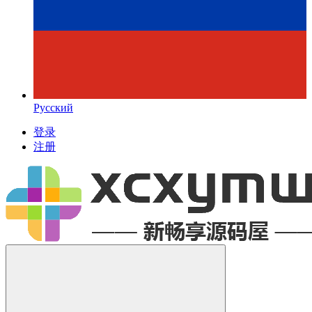
Русский
登录
注册