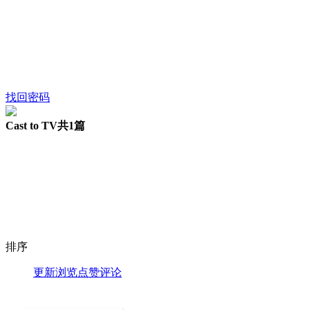
找回密码
Cast to TV
共1篇
排序
更新
浏览
点赞
评论