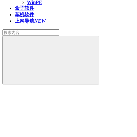
WinPE
盒子软件
车机软件
上网导航
NEW