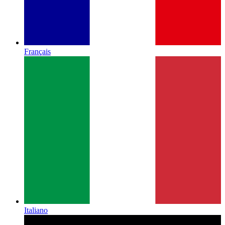
Français
Italiano