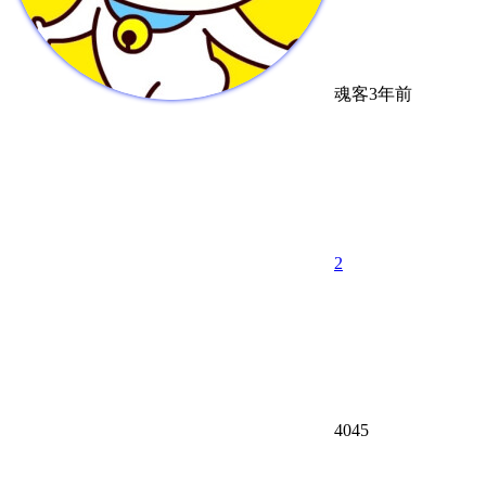
魂客
3年前
2
4045