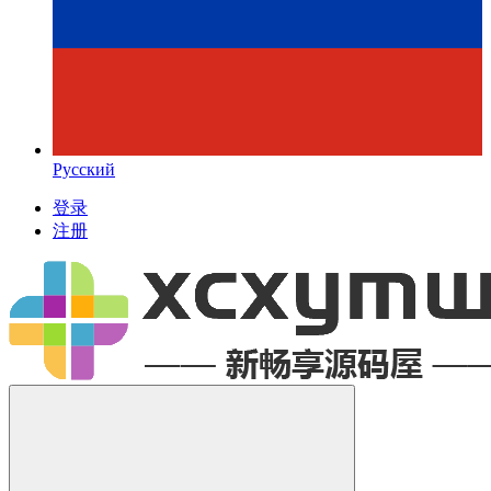
Русский
登录
注册