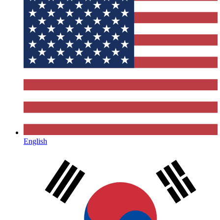
English