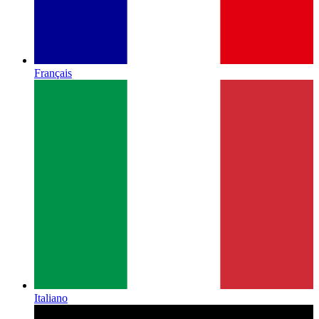
Français
Italiano