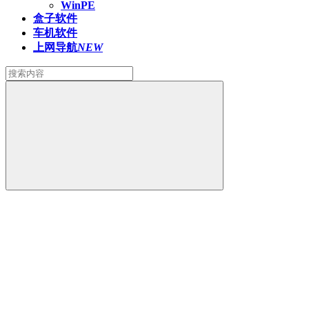
WinPE
盒子软件
车机软件
上网导航
NEW