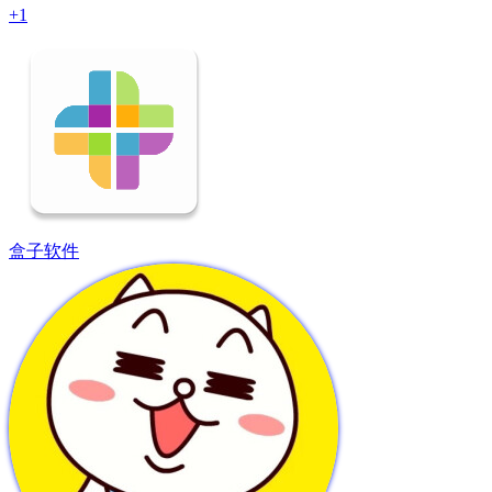
+1
盒子软件