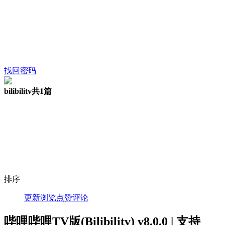
找回密码
bilibilitv
共1篇
排序
更新
浏览
点赞
评论
哔哩哔哩TV版(Bilibilitv) v8.0.0 | 支持