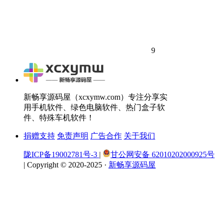
9
新畅享源码屋（xcxymw.com）专注分享实
用手机软件、绿色电脑软件、热门盒子软
件、特殊车机软件！
捐赠支持
免责声明
广告合作
关于我们
陇ICP备19002781号-3
|
甘公网安备 62010202000925号
|
Copyright © 2020-2025 ·
新畅享源码屋