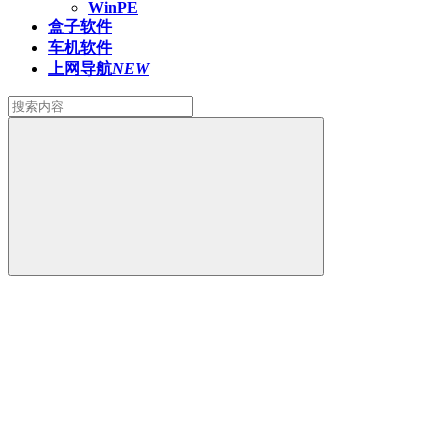
WinPE
盒子软件
车机软件
上网导航
NEW