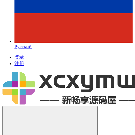
Русский
登录
注册