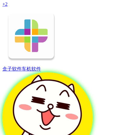
+2
盒子软件
车机软件