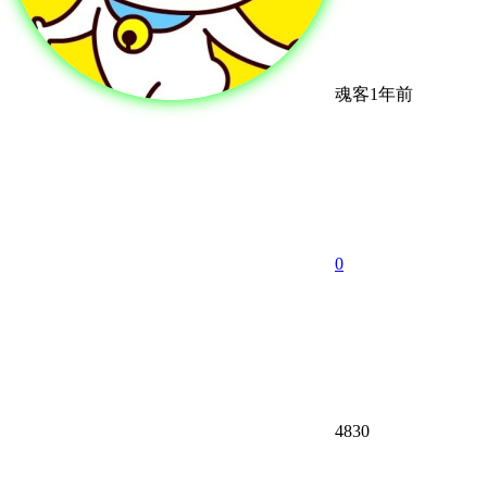
魂客
1年前
0
4830