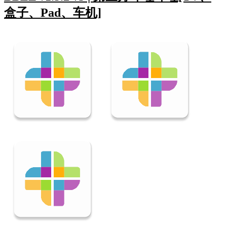
盒子、Pad、车机]