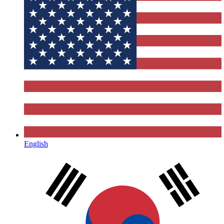
English