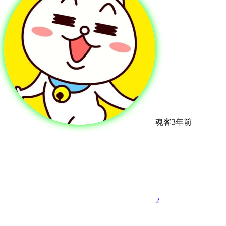
魂客
3年前
2