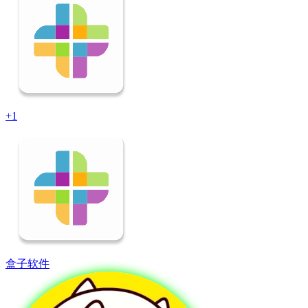
+1
盒子软件