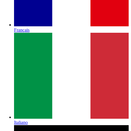
Français
Italiano