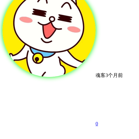
魂客
3个月前
0