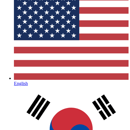
English