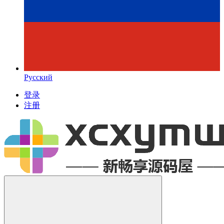
Русский
登录
注册