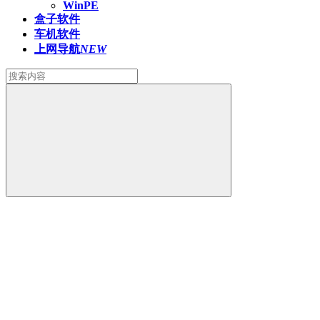
WinPE
盒子软件
车机软件
上网导航
NEW