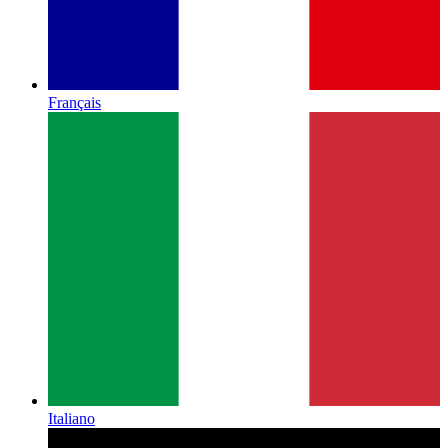
Français
Italiano