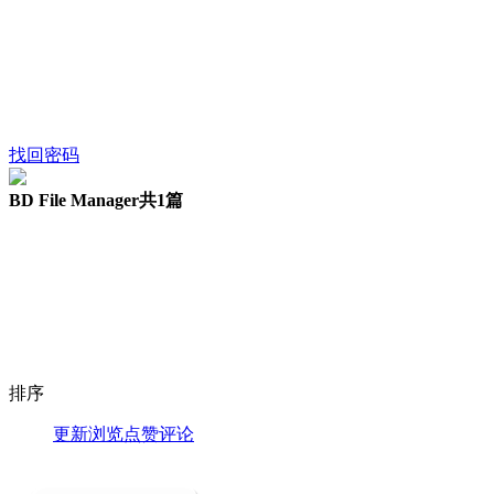
找回密码
BD File Manager
共1篇
排序
更新
浏览
点赞
评论