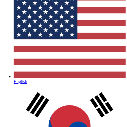
English