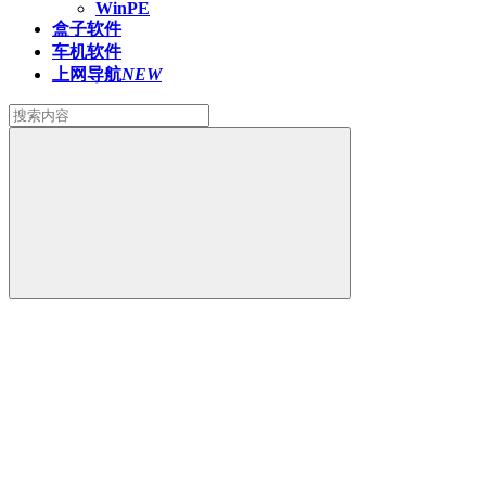
WinPE
盒子软件
车机软件
上网导航
NEW