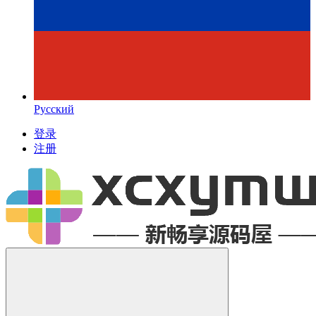
Русский
登录
注册