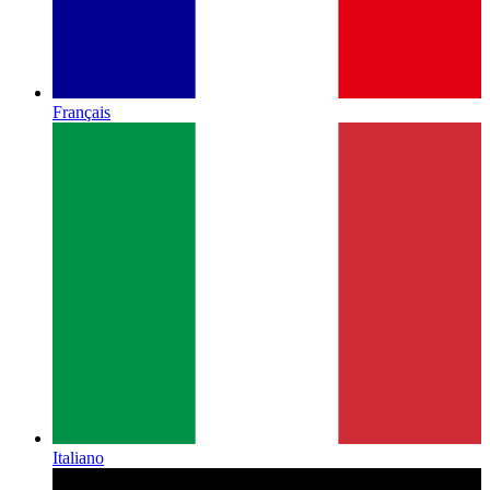
Français
Italiano