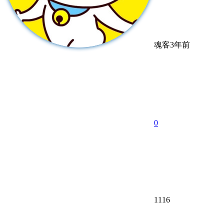
魂客
3年前
0
1116