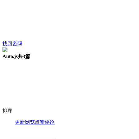
找回密码
Auto.js
共3篇
排序
更新
浏览
点赞
评论