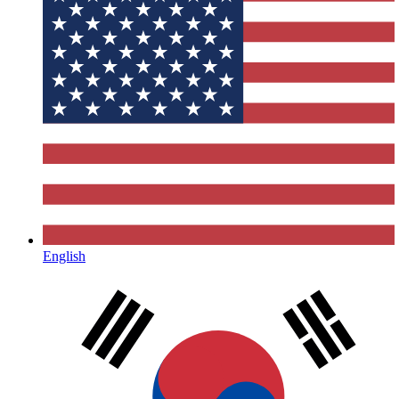
English