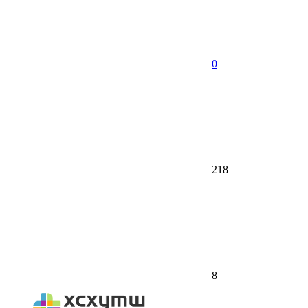
0
218
8