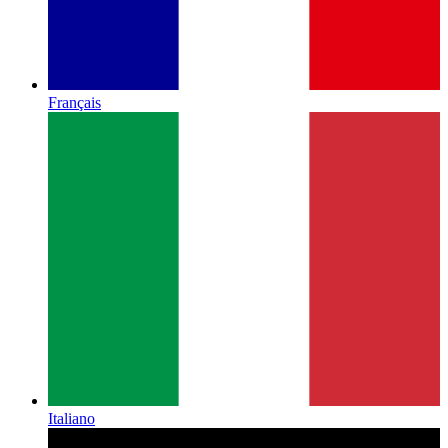
Français
Italiano