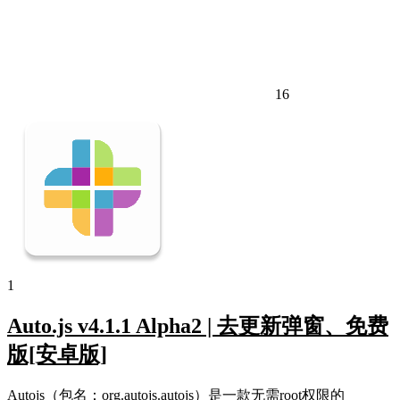
16
1
Auto.js v4.1.1 Alpha2 | 去更新弹窗、免费
版[安卓版]
Autojs（包名：org.autojs.autojs）是一款无需root权限的