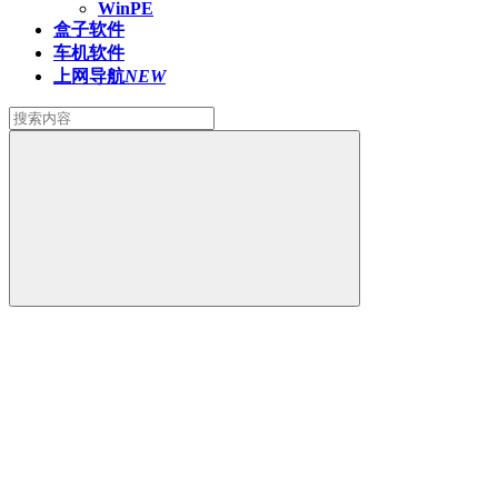
WinPE
盒子软件
车机软件
上网导航
NEW