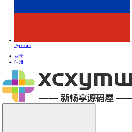
Русский
登录
注册