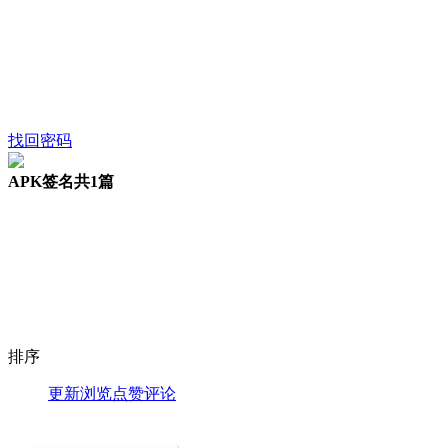
找回密码
APK签名
共1篇
排序
更新
浏览
点赞
评论