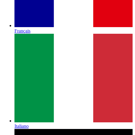
Français
Italiano