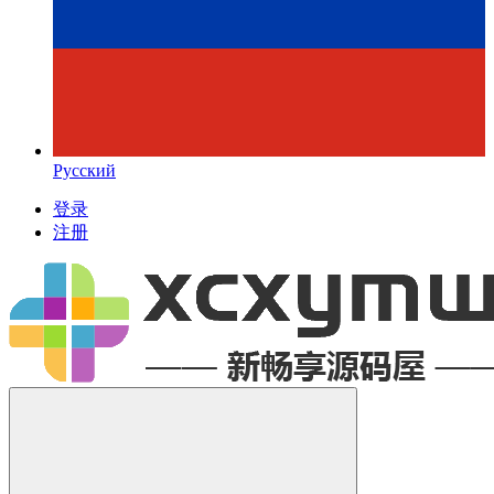
Русский
登录
注册