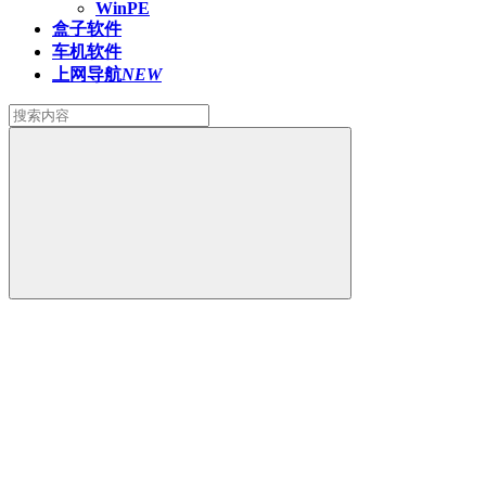
WinPE
盒子软件
车机软件
上网导航
NEW