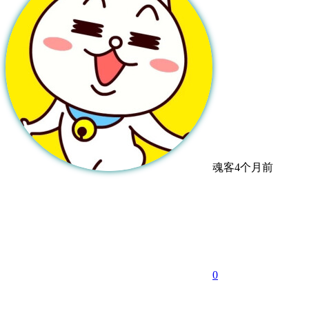
魂客
4个月前
0