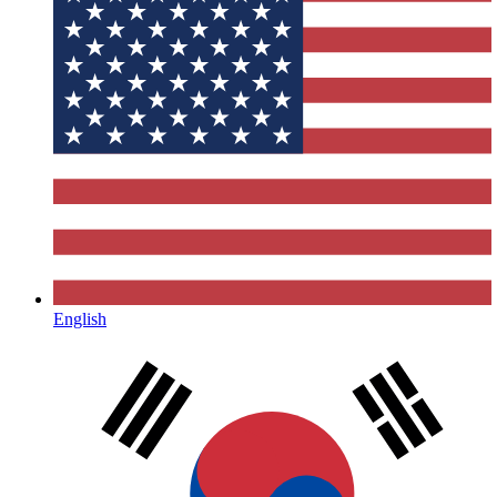
English