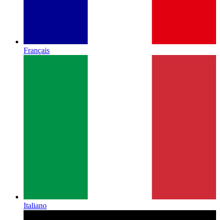
Français
Italiano