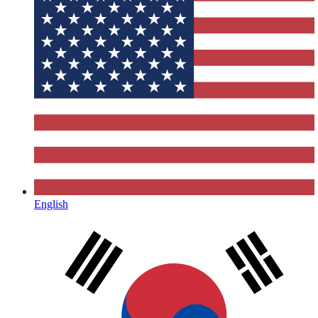
English