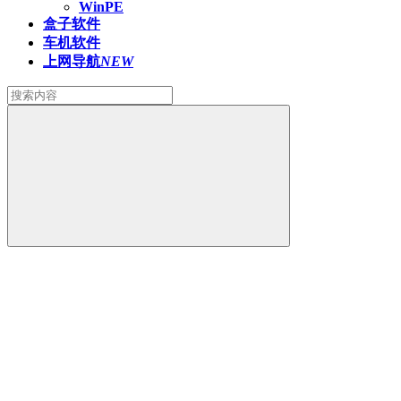
WinPE
盒子软件
车机软件
上网导航
NEW