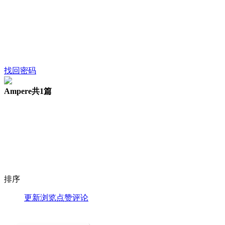
找回密码
Ampere
共1篇
排序
更新
浏览
点赞
评论