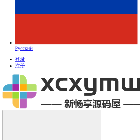
Русский
登录
注册