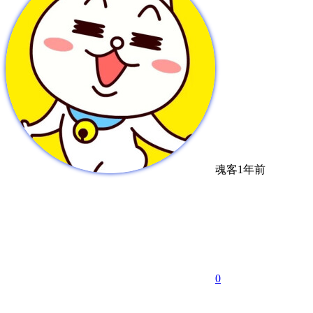
魂客
1年前
0