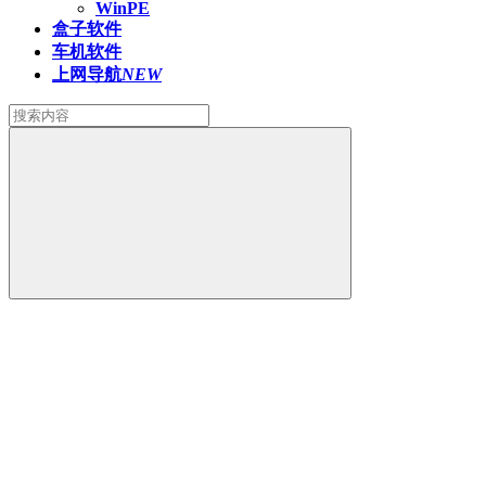
WinPE
盒子软件
车机软件
上网导航
NEW