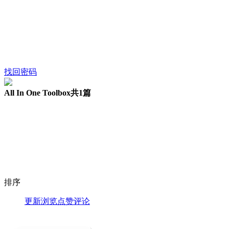
找回密码
All In One Toolbox
共1篇
排序
更新
浏览
点赞
评论