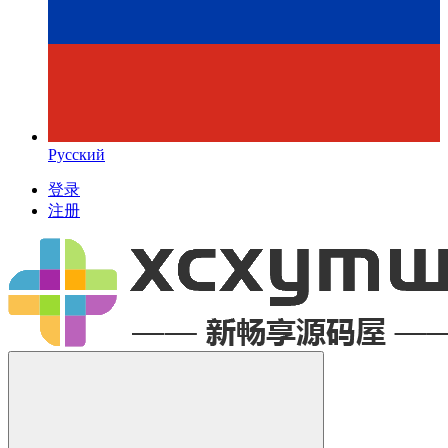
Русский
登录
注册