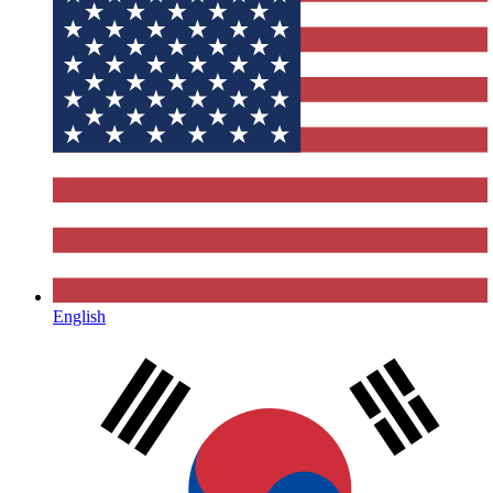
English