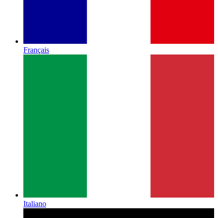
Français
Italiano