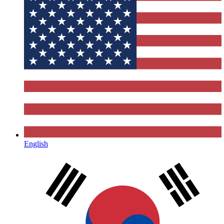
English