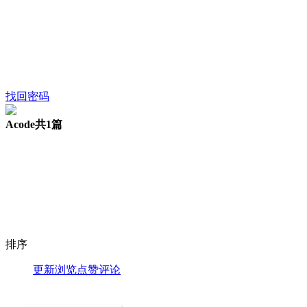
找回密码
Acode
共1篇
排序
更新
浏览
点赞
评论