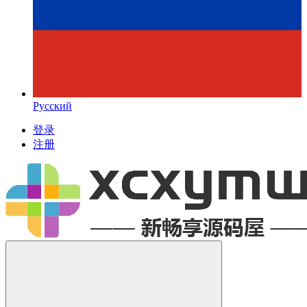
Русский
登录
注册