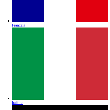
Français
Italiano