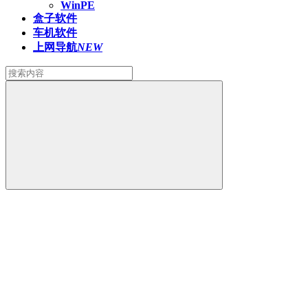
WinPE
盒子软件
车机软件
上网导航
NEW