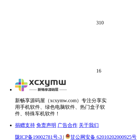
310
16
新畅享源码屋（xcxymw.com）专注分享实
用手机软件、绿色电脑软件、热门盒子软
件、特殊车机软件！
捐赠支持
免责声明
广告合作
关于我们
陇ICP备19002781号-3
|
甘公网安备 62010202000925号