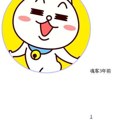
魂客
3年前
1