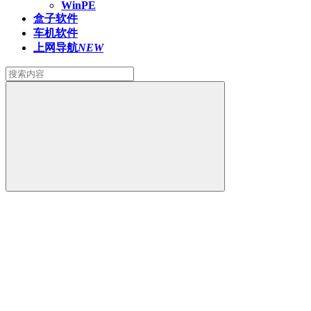
WinPE
盒子软件
车机软件
上网导航
NEW