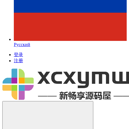
Русский
登录
注册