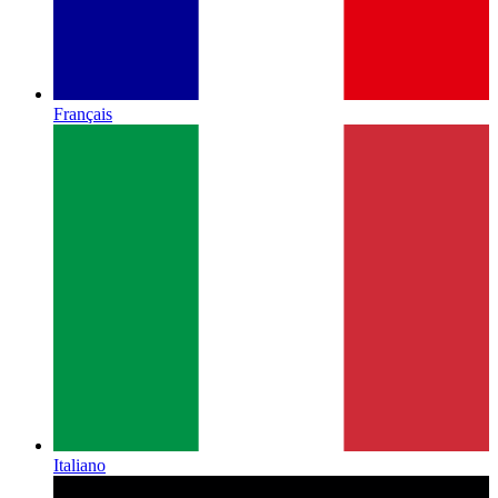
Français
Italiano