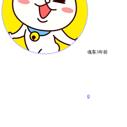
魂客
3年前
0