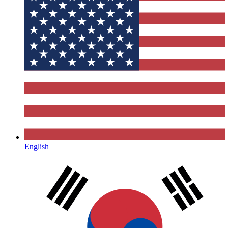
English