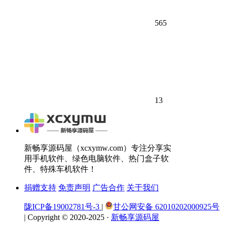
565
13
新畅享源码屋（xcxymw.com）专注分享实
用手机软件、绿色电脑软件、热门盒子软
件、特殊车机软件！
捐赠支持
免责声明
广告合作
关于我们
陇ICP备19002781号-3
|
甘公网安备 62010202000925号
|
Copyright © 2020-2025 ·
新畅享源码屋