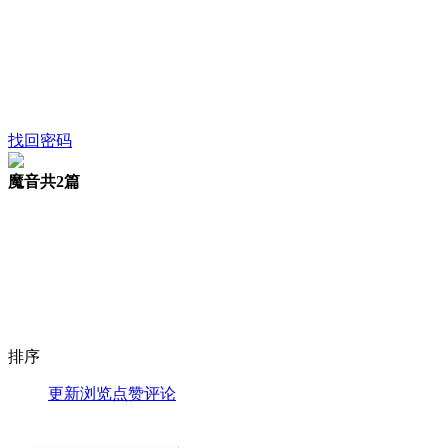
找回密码
魔音
共2篇
排序
更新
浏览
点赞
评论