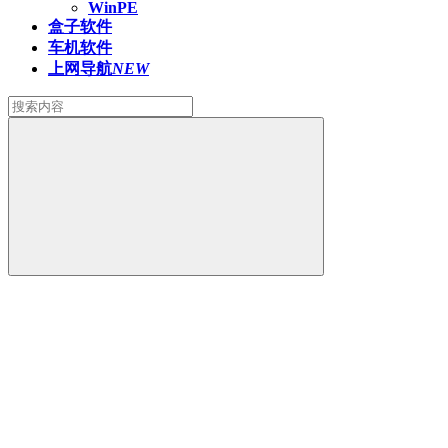
WinPE
盒子软件
车机软件
上网导航
NEW