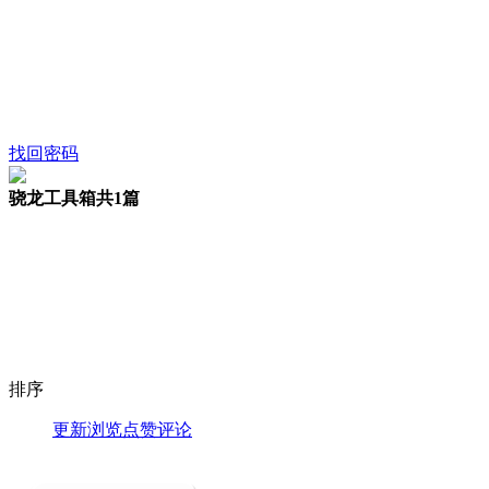
找回密码
骁龙工具箱
共1篇
排序
更新
浏览
点赞
评论