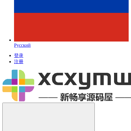
Русский
登录
注册