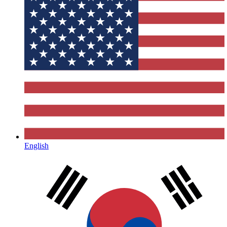
English