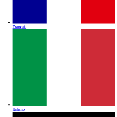
Français
Italiano