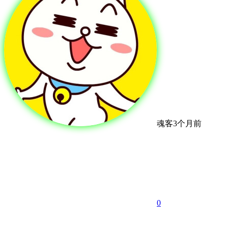
魂客
3个月前
0