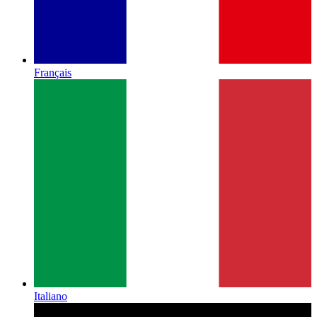
Français
Italiano