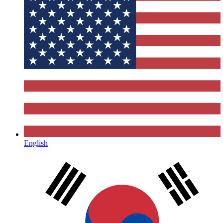
English