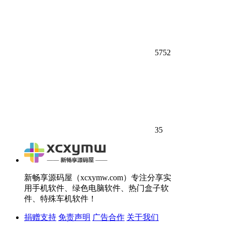
5752
35
新畅享源码屋（xcxymw.com）专注分享实
用手机软件、绿色电脑软件、热门盒子软
件、特殊车机软件！
捐赠支持
免责声明
广告合作
关于我们