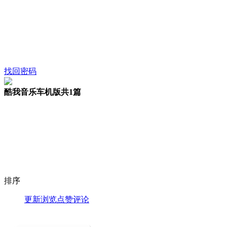
找回密码
酷我音乐车机版
共1篇
排序
更新
浏览
点赞
评论