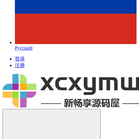
Русский
登录
注册