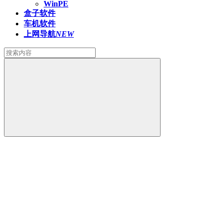
WinPE
盒子软件
车机软件
上网导航
NEW