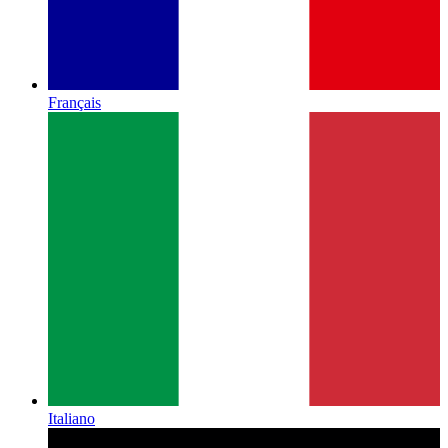
Français
Italiano