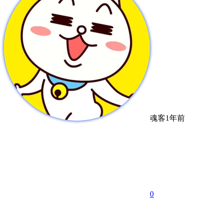
魂客
1年前
0