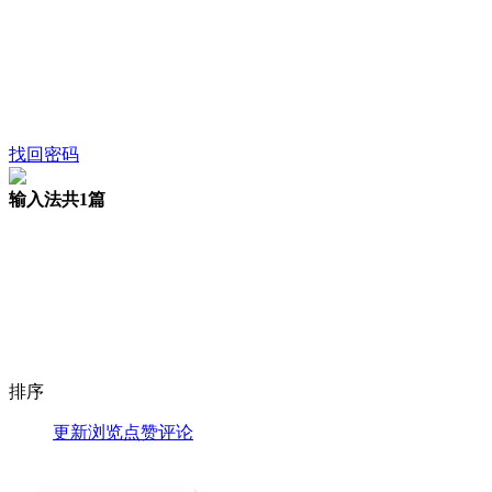
找回密码
输入法
共1篇
排序
更新
浏览
点赞
评论