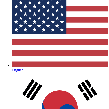
English