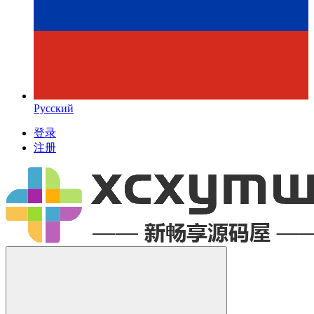
Русский
登录
注册