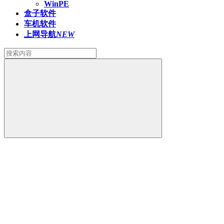
WinPE
盒子软件
车机软件
上网导航
NEW