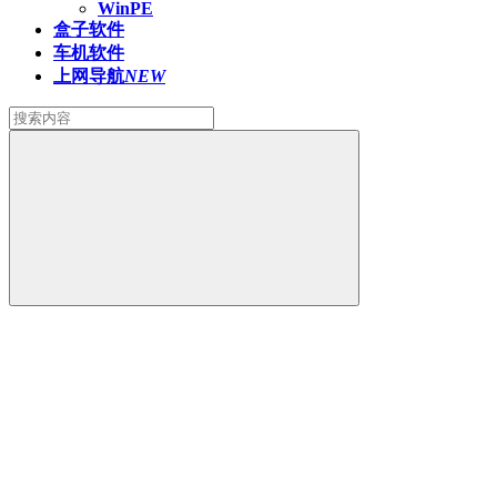
WinPE
盒子软件
车机软件
上网导航
NEW