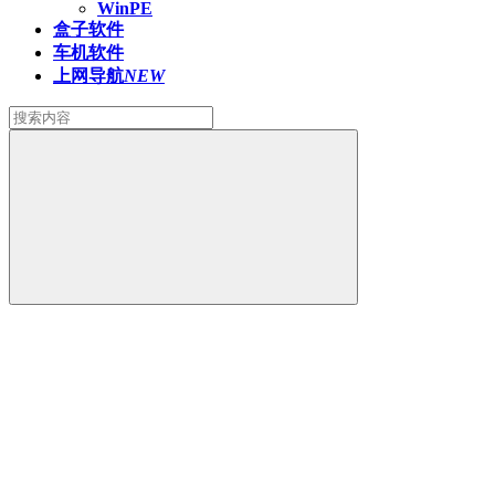
WinPE
盒子软件
车机软件
上网导航
NEW