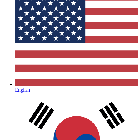
English