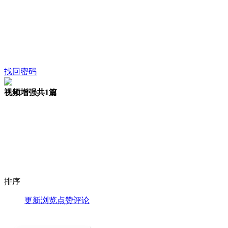
找回密码
视频增强
共1篇
排序
更新
浏览
点赞
评论