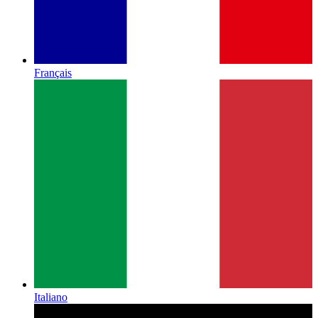
Français
Italiano