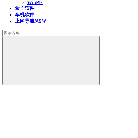
WinPE
盒子软件
车机软件
上网导航
NEW