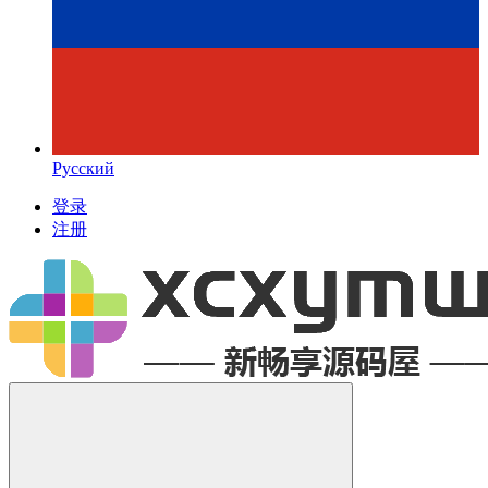
Русский
登录
注册