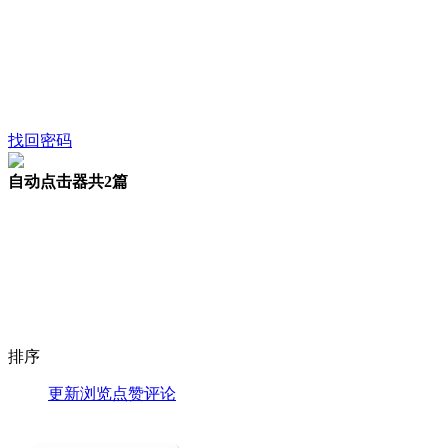
找回密码
自动点击器
共2篇
排序
更新
浏览
点赞
评论