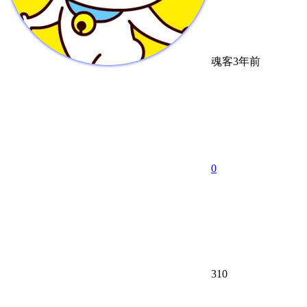
魂客
3年前
0
310