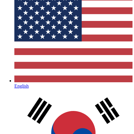
English