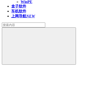
WinPE
盒子软件
车机软件
上网导航
NEW