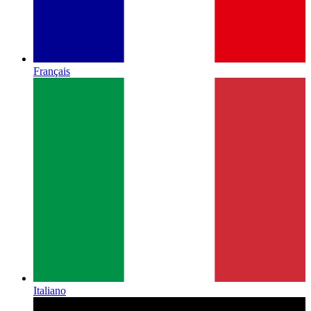
Français
Italiano