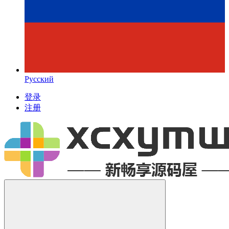
Русский
登录
注册