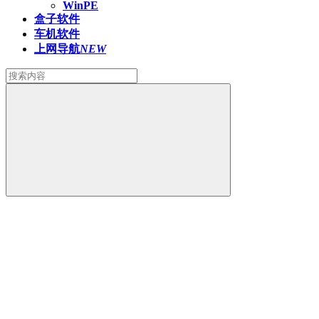
WinPE
盒子软件
车机软件
上网导航
NEW