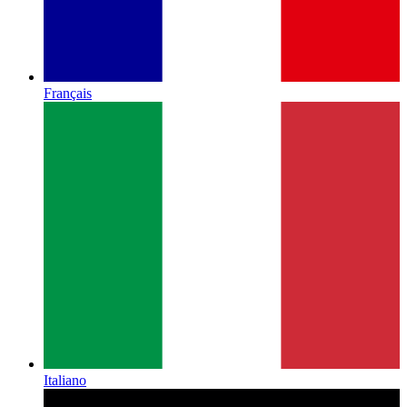
Français
Italiano