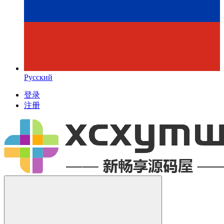
Русский
登录
注册