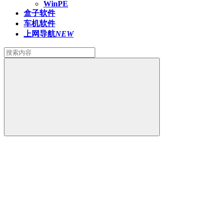
WinPE
盒子软件
车机软件
上网导航
NEW