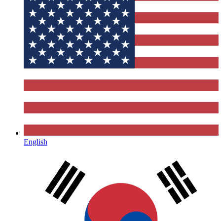
English