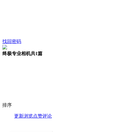
找回密码
终极专业相机
共1篇
排序
更新
浏览
点赞
评论