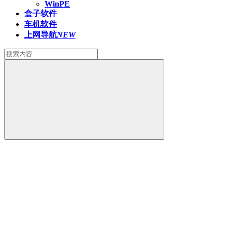
WinPE
盒子软件
车机软件
上网导航
NEW