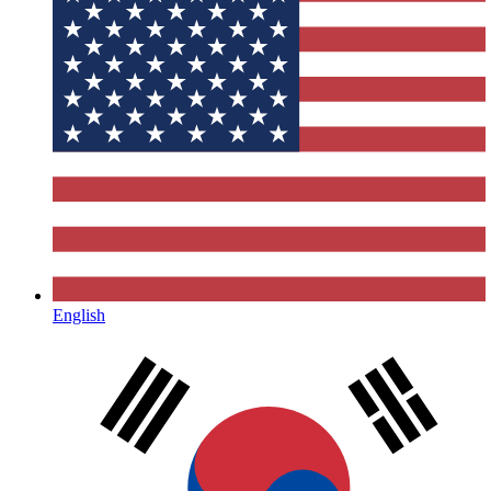
English