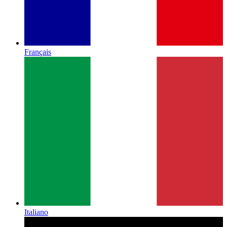
Français
Italiano