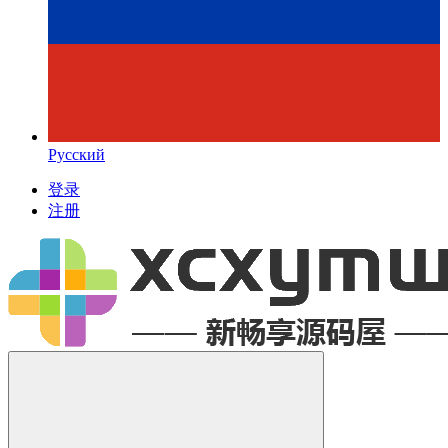
Русский
登录
注册