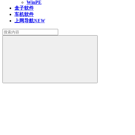
WinPE
盒子软件
车机软件
上网导航
NEW