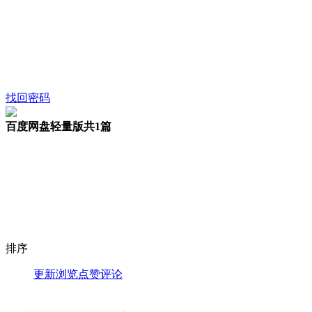
找回密码
百度网盘轻量版
共1篇
排序
更新
浏览
点赞
评论