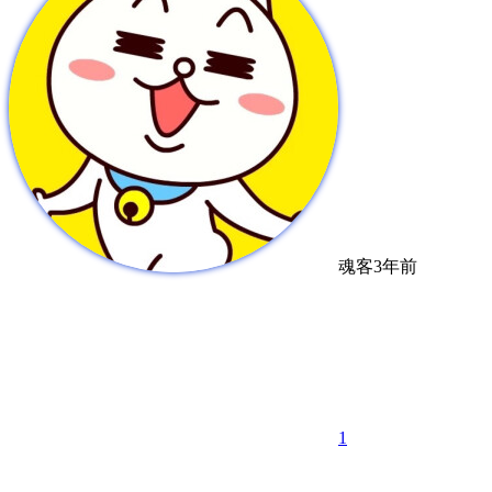
魂客
3年前
1