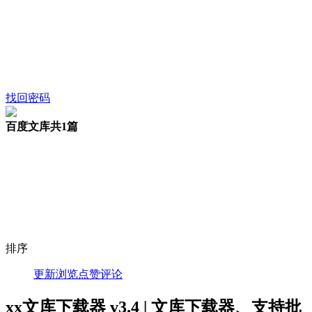
找回密码
百度文库
共1篇
排序
更新
浏览
点赞
评论
xx文库下载器 v3.4 | 文库下载器、支持批