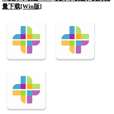
量下载[Win版]