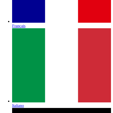
Français
Italiano