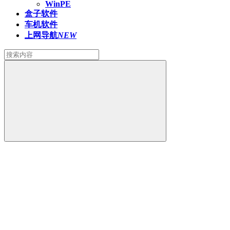
WinPE
盒子软件
车机软件
上网导航
NEW