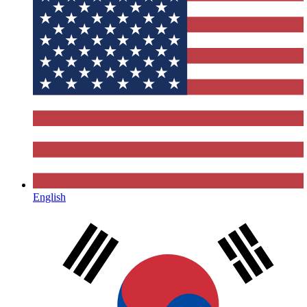
English