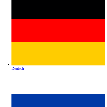
Deutsch