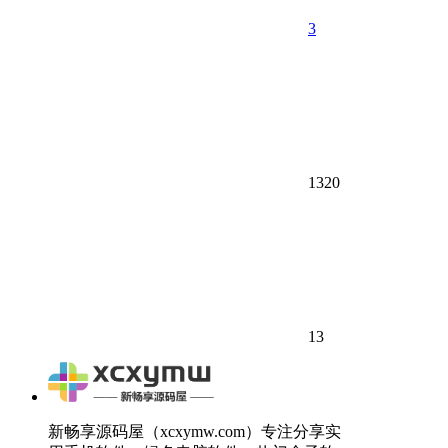
3
1320
13
新畅享源码屋（xcxymw.com）专注分享实