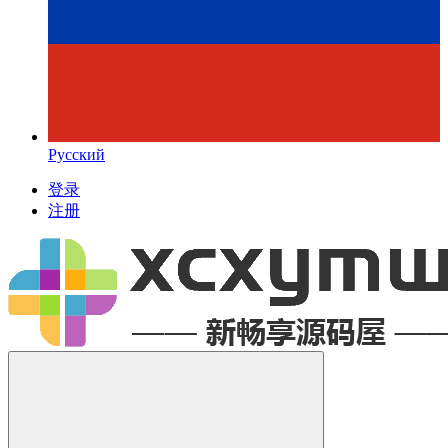
Русский
登录
注册