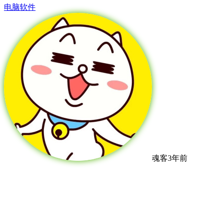
电脑软件
魂客
3年前