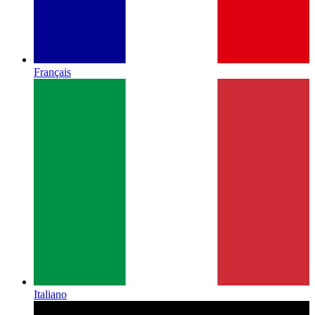
Français
Italiano