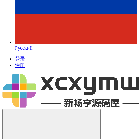
Русский
登录
注册