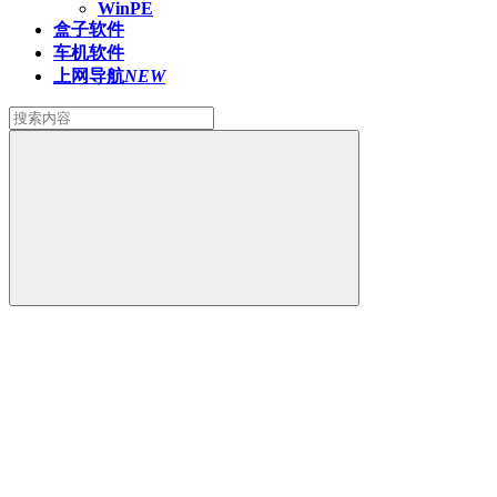
WinPE
盒子软件
车机软件
上网导航
NEW