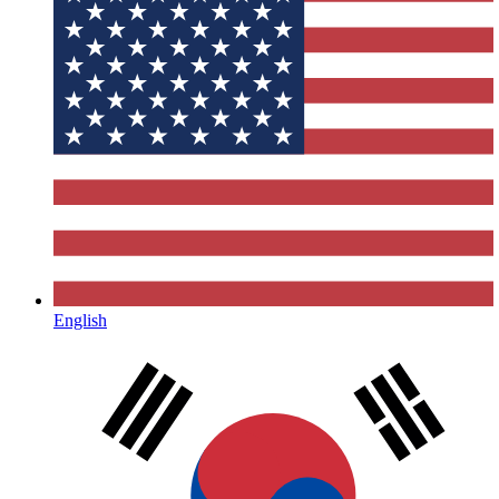
English