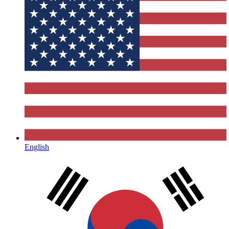
English