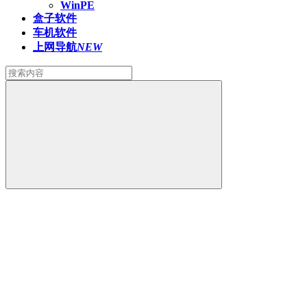
WinPE
盒子软件
车机软件
上网导航
NEW