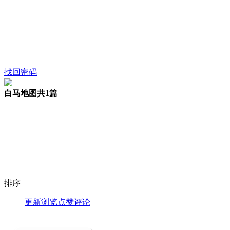
找回密码
白马地图
共1篇
排序
更新
浏览
点赞
评论