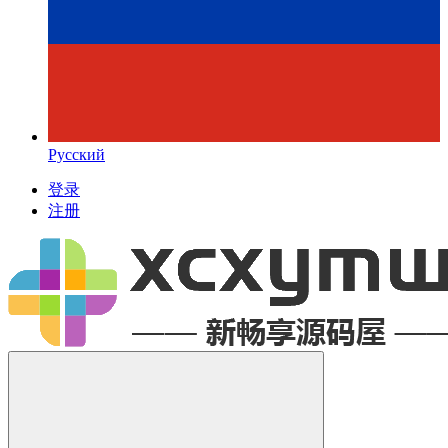
Русский
登录
注册