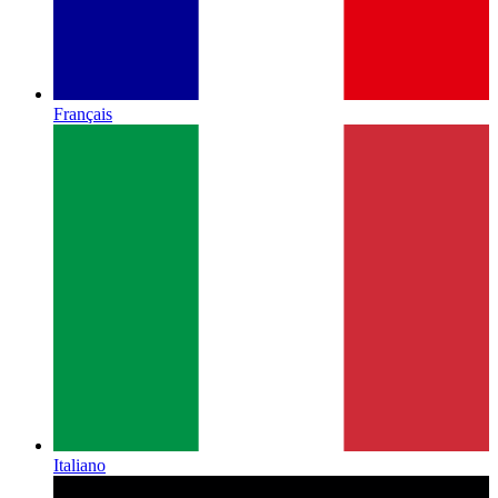
Français
Italiano