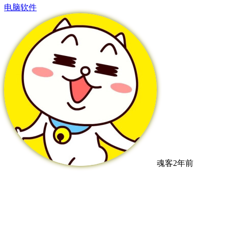
电脑软件
魂客
2年前