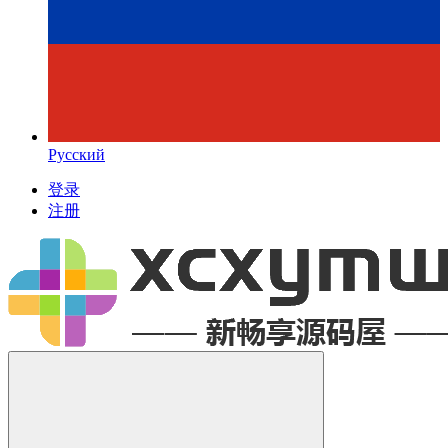
Русский
登录
注册