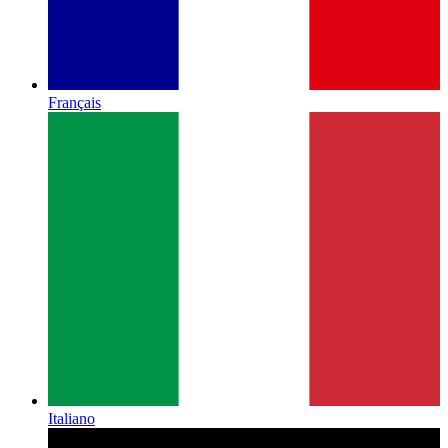
Français
Italiano