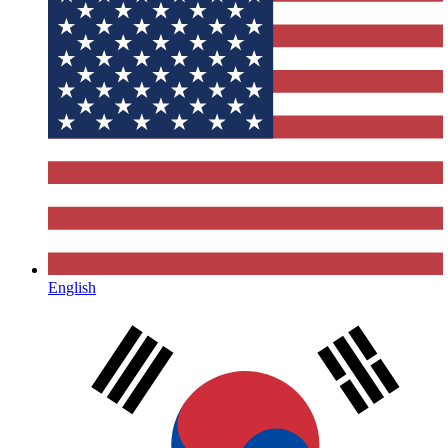
English