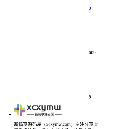
0
609
8
新畅享源码屋（xcxymw.com）专注分享实