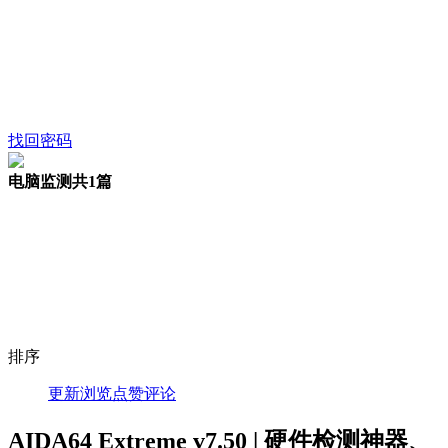
找回密码
电脑监测
共1篇
排序
更新
浏览
点赞
评论
AIDA64 Extreme v7.50 | 硬件检测神器、