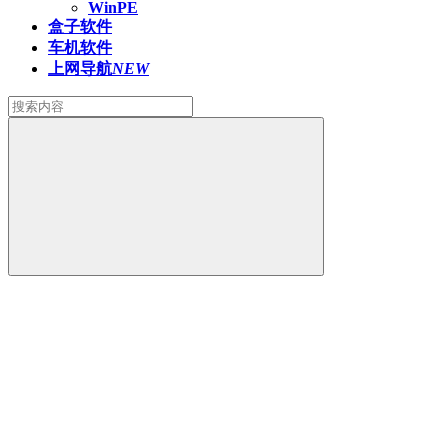
WinPE
盒子软件
车机软件
上网导航
NEW