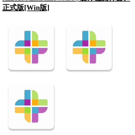
正式版[Win版]