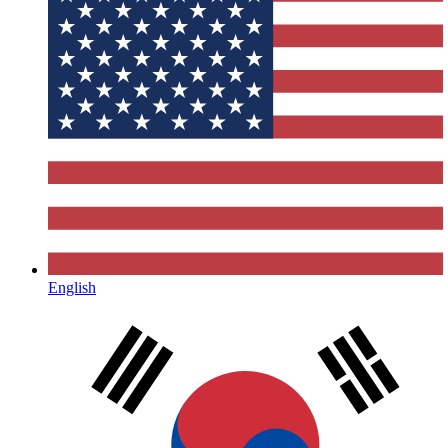
English