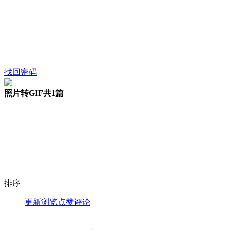
找回密码
照片转GIF
共1篇
排序
更新
浏览
点赞
评论