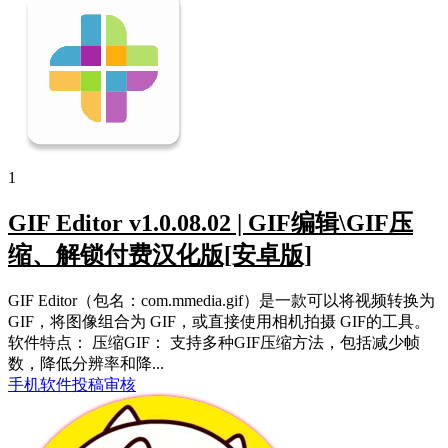
1
GIF Editor v1.0.08.02 | GIF编辑\GIF压
缩、解锁付费汉化版[安卓版]
GIF Editor（包名：com.mmedia.gif）是一款可以将视频转换为
GIF，将图像组合为 GIF，或直接使用相机拍摄 GIF的工具。
软件特点： 压缩GIF： 支持多种GIF压缩方法，包括减少帧
数，降低分辨率和降...
手机软件
投稿审核