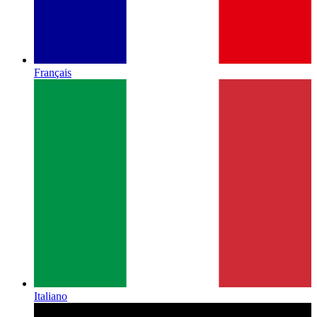
Français
Italiano