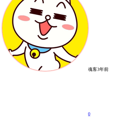
魂客
3年前
0