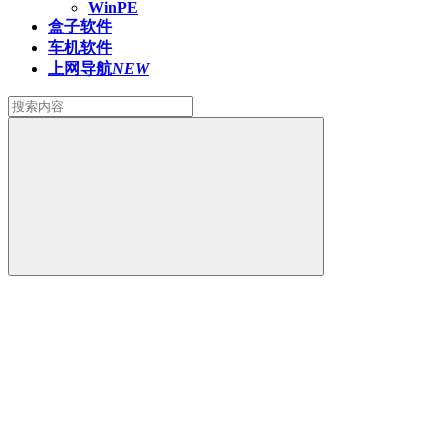
WinPE
盒子软件
车机软件
上网导航
NEW