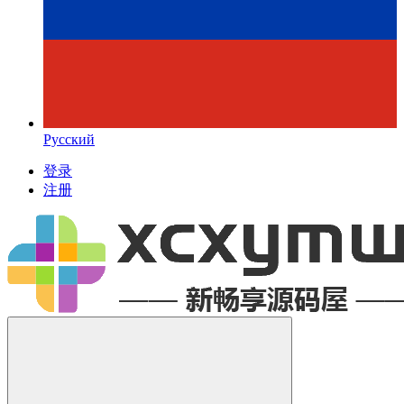
Русский
登录
注册