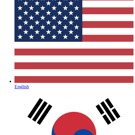
English