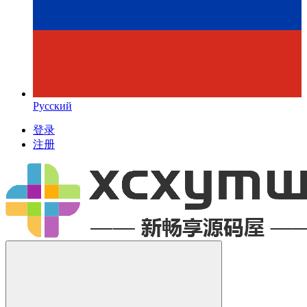
Русский
登录
注册