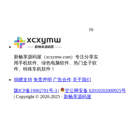
16
新畅享源码屋（xcxymw.com）专注分享实
用手机软件、绿色电脑软件、热门盒子软
件、特殊车机软件！
捐赠支持
免责声明
广告合作
关于我们
陇ICP备19002781号-3
|
甘公网安备 62010202000925号
|
Copyright © 2020-2025 ·
新畅享源码屋