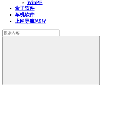
WinPE
盒子软件
车机软件
上网导航
NEW