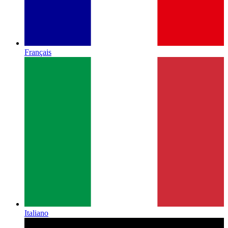
Français
Italiano