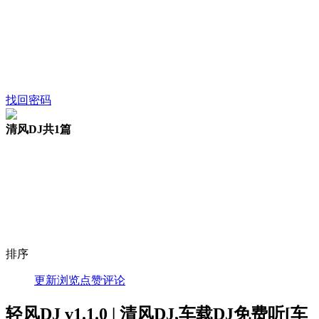
找回密码
清风DJ
共1篇
排序
更新
浏览
点赞
评论
轻风DJ v1.1.0 | 清风DJ,车载DJ免费听[车