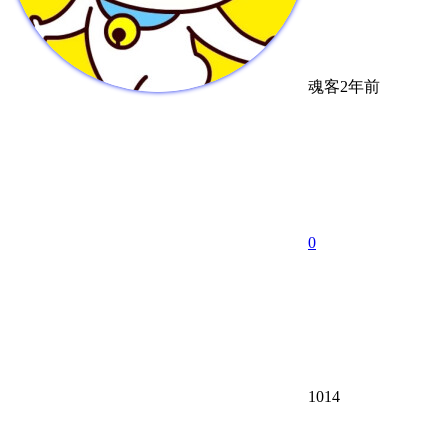
魂客
2年前
0
1014