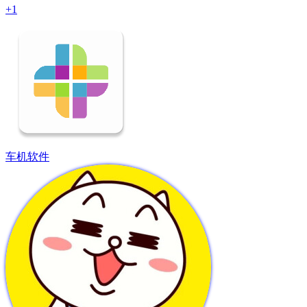
+1
车机软件