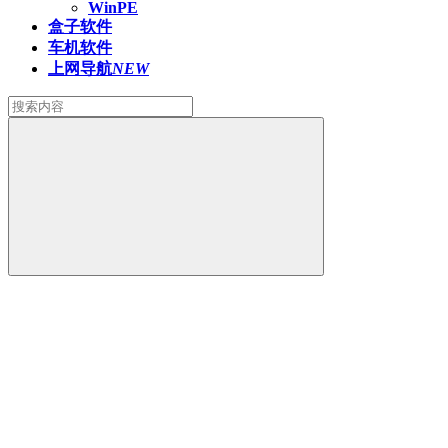
WinPE
盒子软件
车机软件
上网导航
NEW