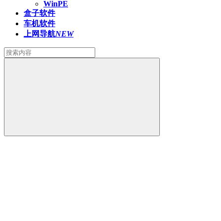
WinPE
盒子软件
车机软件
上网导航
NEW