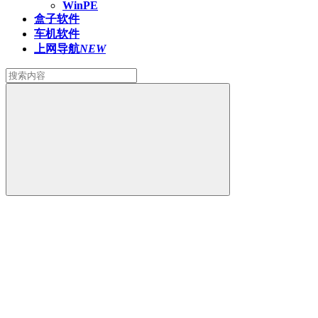
WinPE
盒子软件
车机软件
上网导航
NEW