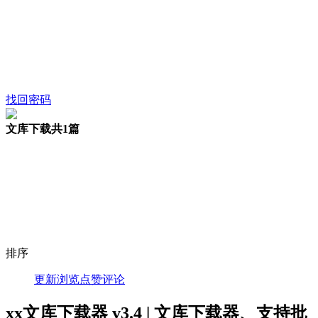
找回密码
文库下载
共1篇
排序
更新
浏览
点赞
评论
xx文库下载器 v3.4 | 文库下载器、支持批