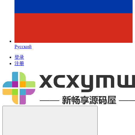
Русский
登录
注册