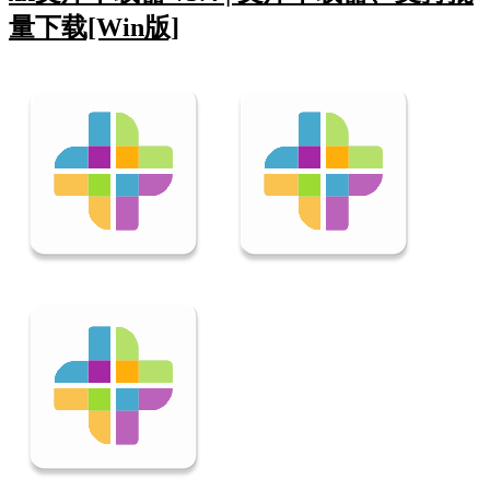
量下载[Win版]