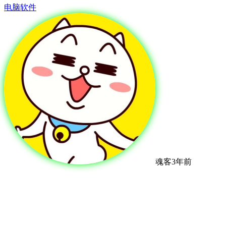
电脑软件
魂客
3年前