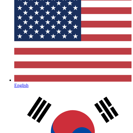
English