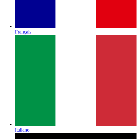
Français
Italiano