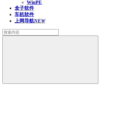
WinPE
盒子软件
车机软件
上网导航
NEW