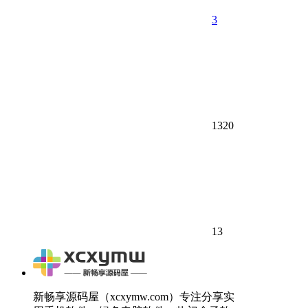
3
1320
13
新畅享源码屋（xcxymw.com）专注分享实