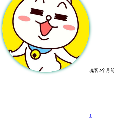
魂客
2个月前
1