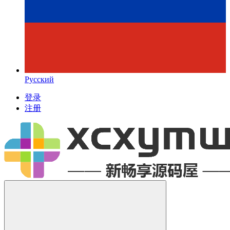
Русский
登录
注册