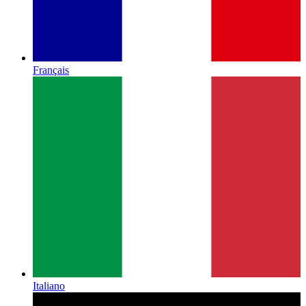
Français
Italiano