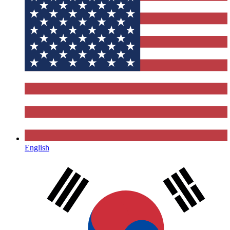
English