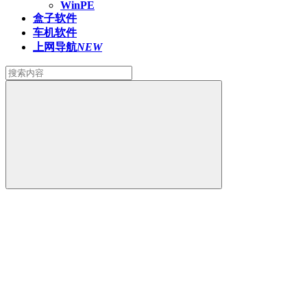
WinPE
盒子软件
车机软件
上网导航
NEW