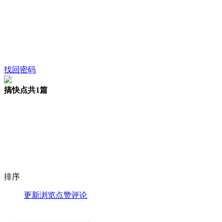
找回密码
搞快点
共1篇
排序
更新
浏览
点赞
评论