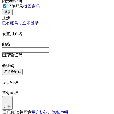
图形验证码
记住登录
找回密码
登录
注册
已有账号，立即登录
设置用户名
邮箱
图形验证码
验证码
发送验证码
设置密码
重复密码
注册
已阅读并同意
用户协议
、
隐私声明